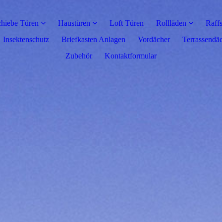
hiebe Türen
Haustüren
Loft Türen
Rollläden
Raffs
Insektenschutz
Briefkasten Anlagen
Vordächer
Terrassendä
Zubehör
Kontaktformular