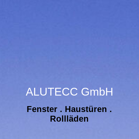
ALUTECC GmbH
Fenster . Haustüren .
Rollläden